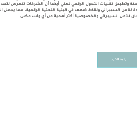
منة وتطبيق تقنيات التحول الرقمي تعني أيضًا أن الشركات تتعرض لتهدي
ة للأمن السيبراني ونقاط ضعف في البنية التحتية الرقمية، مما يجعل ا
ال للأمن السيبراني والخصوصية أكثر أهمية من أي وقت مضى
قراءة المزيد