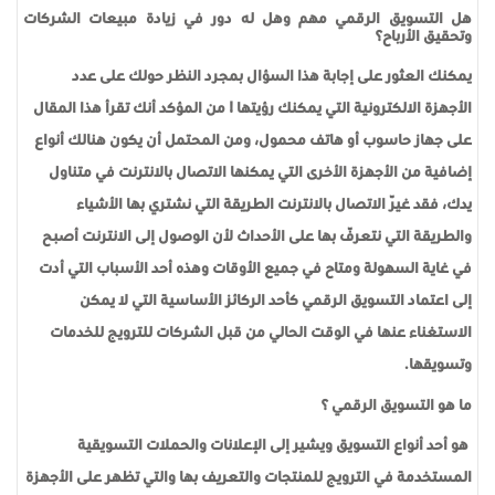
هل التسويق الرقمي مهم وهل له دور في زيادة مبيعات الشركات
وتحقيق الأرباح؟
يمكنك العثور على إجابة هذا السؤال بمجرد النظر حولك على عدد
الأجهزة الالكترونية التي يمكنك رؤيتها ! من المؤكد أنك تقرأ هذا المقال
على جهاز حاسوب أو هاتف محمول، ومن المحتمل أن يكون هنالك أنواع
إضافية من الأجهزة الأخرى التي يمكنها الاتصال بالانترنت في متناول
يدك، فقد غيّر الاتصال بالانترنت الطريقة التي نشتري بها الأشياء
والطريقة التي نتعرّف بها على الأحداث لأن الوصول إلى الانترنت أصبح
في غاية السهولة ومتاح في جميع الأوقات وهذه أحد الأسباب التي أدت
إلى اعتماد التسويق الرقمي كأحد الركائز الأساسية التي لا يمكن
الاستغناء عنها في الوقت الحالي من قبل الشركات للترويج للخدمات
وتسويقها.
ما هو التسويق الرقمي ؟
هو أحد أنواع التسويق ويشير إلى الإعلانات والحملات التسويقية
المستخدمة في الترويج للمنتجات والتعريف بها والتي تظهر على الأجهزة