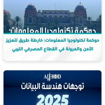
حوكمة تكنولوجيا المعلومات: خارطة طريق لتعزيز
الأمن والمرونة في القطاع المصرفي الليبي