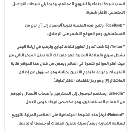
أنسب شبكة اجتماعية للترويج لأعمالهم، وفيما يلي شبكات التواصل
الاجتماعي الأكثر شهرة:
* FaceBook: وتتيح هذه المنصة تقريباً الوصول إلى أي نوع من
المستهلكين وهو الموقع الأشهر على الإطلاق.
* Twitter: إذا كنت تحاول تطوير نشاط تجاري وترغب في زيادة الوعي
بشكل سريع بالعلامة التجارية فهو مفيد لك لأنه يحتل المركز الثاني من
حيث أكثر المواقع شهرة في العالم ويمكن من خلال هذا الموقع كتابة
التغريدات وقراءة ما يقوم الآخرين بكتابته وهو مسؤول عن إطلاق
الهاشتاغ (#) وهو رمز للكلمات الأكثر تداولاُ.
*LinkedIn: يستخدم للوصول إلى المحترفين وأصحاب الأعمال وغيرهم
من العملاء المستهدفين، وهو مخصص لإيجاد فرص العمل.
*Pinterest: تركّز هذه الشبكة الاجتماعية على العناصر المرئية للترويج
للعلامة التجارية ويعدّ وسيلة لتخزين الملفات أو جمعها أو تبادلها.