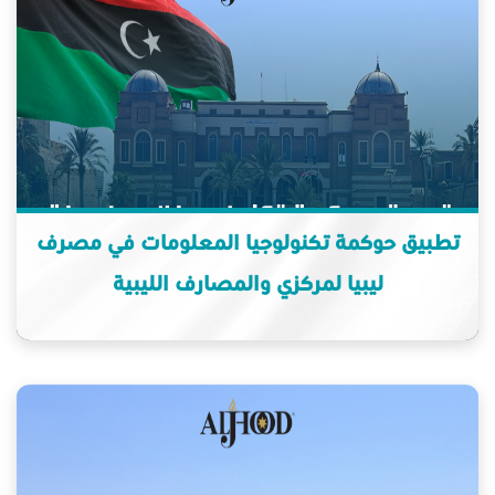
تطبيق حوكمة تكنولوجيا المعلومات في مصرف
ليبيا لمركزي والمصارف الليبية