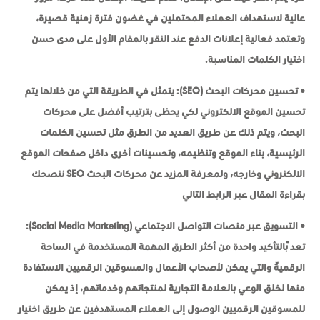
عالية لاستهداف العملاء المحتملين في غضون فترة زمنية قصيرة،
وتعتمد فعالية إعلانات الدفع عند النقر بالمقام الأول على مدى حسن
اختيار الكلمات المناسبة.
• تحسين محركات البحث (SEO): يتمثل في الطريقة التي من خلالها يتم
تحسين الموقع الالكتروني لكي يحظى بترتيب أفضل على محركات
البحث، ويتم ذلك عن طريق العديد من الطرق مثل تحسين الكلمات
الرئيسية، بناء الموقع وتنظيمه، وتحسينات أخرى داخل صفحات الموقع
الالكنروني وخارجه، ولمعرفة المزيد عن محركات البحث SEO ننصحك
بقراءة المقال عبر الرابط التالي
• التسويق عبر منصات التواصل الاجتماعي (Social Media Marketing):
تعدّ بالتأكيد واحدة من أكثر الطرق المهمة المستخدمة في الساحة
الرقميّة والتي يمكن لأصحاب الأعمال والمسوقين الرقميين الاستفادة
منها لخلق الوعي بالعلامة التجارية لمنتجاتهم وخدماتهم، إذ يمكن
للمسوقين الرقميين الوصول إلى العملاء المستهدفين عن طريق اختيار