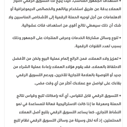
• استهداف الجمهور المناسب، حيث يتيح لك التسويق الرقمي اختيار
العملاء بدقة عن طريق استخدام بياناتهم والخصائص الديموغرافية أو
الاهتمامات من أجل توجيه الحملة الرقمية إلى الأشخاص المناسبين ولا
شك أن ذلك سيعطي نتائج أقوى من استهداف فئات عشوائية.
• تنوع وسائل مشاركة الخدمات وعرض المنتجات على الجمهور وذلك
بسبب تعدد القنوات الرقمية.
• تعزيز ولاء العملاء، فمن الرائع إتمام عملية البيع ولكن من الأفضل
الاحتفاظ بالعملاء، فقد يقوم هؤلاء العملاء بإعادة عملية الشراء من
جديد أو التوصية بالعلامة التجارية للآخرين، ويدعم التسويق الرقمي
بقاءك على تواصل مع عملاءك أكثر من أي وقت مضى.
• التسويق الرقمي قابل للقياس، أي أنه بإمكانك تتبع وقياس نتائج
الحملة ومعرفة ما إذا كانت الاستراتيجية فعالة للمساعدة في نمو
النشاط التجاري، كما يساعد التسويق الرقمي بتتبع أصل العملاء
المحتملين، إذ أنه لكل وسيلة من وسائل التسويق الرقمي نظام تتبع