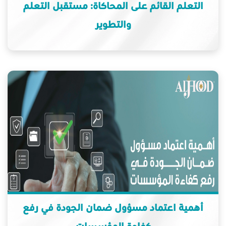
التعلم القائم على المحاكاة: مستقبل التعلم
والتطوير
أهمية اعتماد مسؤول ضمان الجودة في رفع