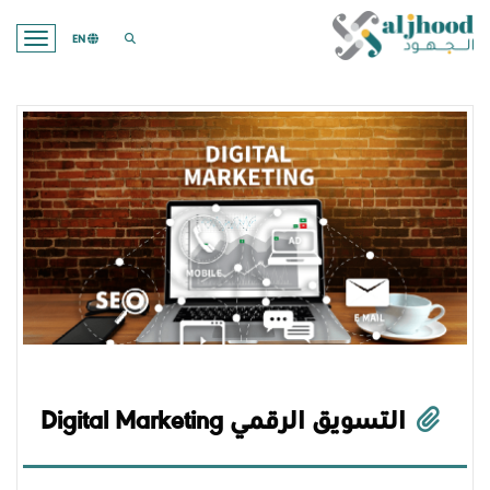
search opener
EN
ation
التسويق الرقمي Digital Marketing