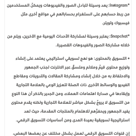
*Instagram: يعد وسيلة لتبادل الصور والفيديوهات ويمكّن المستخدمين
من ربط حسابهم على انستغرام بحساباتهم في مواقع أخرى مثل
فيسبوك وتويتر.
*Snapchat: يعتبر وسيلة لمشاركة الأحداث اليومية مع الآخرين، ويتم من
خلاله مشاركة الصور والفيدوهات القصيرة.
• التسويق بالمحتوى: هو نهج تسويقي استراتيجي يعتمد على إنشاء
وتوزيع محتوى قيّم وملائم ومتسّق عبر الانترنت لجذب الجمهور
والاحتفاظ به من خلال إنشاء ومشاركة المقالات والتدوينات ومقاطع
الفيديو والوسائط الأخرى ذات الصلة لتعزيز الوعي بالعلامة التجارية
وإبقاءها في صدارة اهتمامات العملاء، ومن الجدير بالذكر أن هذا النوع
من التسويق لا يروّج بشكل مباشر للعلامة التجارية ولكنه يقدم محتوى
يفيد الجمهور ويحفّزهم للاهتمام بالمنتجات المقدمة، حيث تعد
استراتيجية تسويقية بعيدة المدى ومن أساسيات التسويق الرقمي.
إن قنوات التسويق الرقمي تعمل بشكل مختلف عن بعضها البعض،