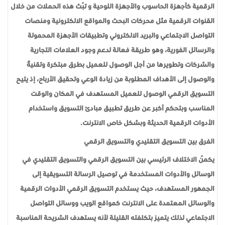
الرقمية كأجهزة الحاسوب والأجهزة اللوحية و تُبث هذه الحملات من خلال
القنوات الرقمية مثل محركات البحث والمواقع الالكترونية ومنصات
التواصل الاجتماعي والبريد الالكتروني وتطبيقات الأجهزة المحمولة
والرسائل الفورية، وهو طريقة فعالة لدعم وجود العلامات التجارية
والشركات وتطويرها من أجل الوصول للعميل بطرق مبتكرة وتقنيّة
والوصول إلى الأهداف المطلوبة من زيادة الوعي وتحقيق الأرباح، إذ يتيح
التسويق الرقمي الوصول للعميل المستهدف في المكان والوقت
المناسب وبتحكم أكبر عن طريق تطبيق مبادئ التسويق واستخدام
الأدوات الرقمية الحديثة وبشكل خاص الانترنت.
الفرق بين التسويق التقليدي والتسويق الرقمي
يكمُن الاختلاف الرئيسي بين التسويق الرقمي والتسويق التقليدي في
الوسائل والأدوات المستخدمة في توصيل الرسالة التسويقية إلى
الجمهور المستهدف، حيث يستخدم التسويق الرقمي الأدوات الرقمية
والوسائل المعتمدة على الانترنت كمواقع الويب ووسائل التواصل
الاجتماعي لذلك يتميز بتكلفته القليلة لأنه يستهدف الشريحة المناسبة