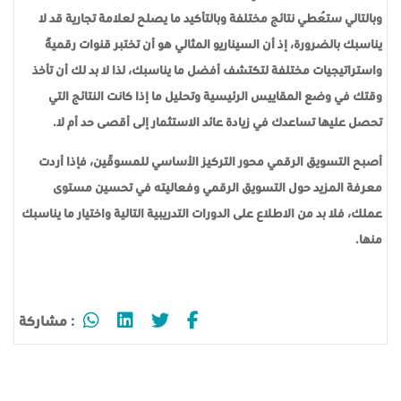
وبالتالي ستُعطي نتائج مختلفة وبالتأكيد ما يصلح لعلامة تجارية قد لا
يناسبك بالضرورة، إذ أن السيناريو المثالي هو أن تختبر قنوات رقميّة
واستراتيجيات مختلفة لتكتشف أفضل ما يناسبك، لذا لا بد لك أن تأخذ
وقتك في وضع المقاييس الرئيسية وتحليل ما إذا كانت النتائج التي
تحصل عليها تساعدك في زيادة عائد الاستثمار إلى أقصى حد أم لا.
أصبح التسويق الرقمي محور التركيز الأساسي للمسوّقين، فإذا أردت
معرفة المزيد حول التسويق الرقمي وفعاليته في تحسين مستوى
عملك، فلا بد من الاطلاع على الدورات التدريبية التالية واختيار ما يناسبك
منها.
: مشاركة