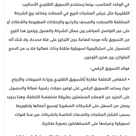
في الوقت المناسب، بينما يستخدم التسويق التقليدي الأساليب
التقليدية مثل عرض المنتجات للبيع في المحلات ومنافذ بيع الشركة
المختلفة كالمجلات والصحف والراديو والإعلانات المطبوعة واللافتات أو
حتى عبر التواصل المباشر بين ممثل الشركة والعميل ويتميز هذا النوع
من التسويق بأنه موجه للعامة دون التركيز على فئة محددة، ولا شك أنه
للحصول على استراتيجية تسويقية متقنة وذات فعالية فلا بد من الدمج
المتوازن بين هذين النوعين.
فوائد التسويق الرقمي:
• انخفاض التكلفة مقارنةً بالتسويق التقليدي وزيادة المبيعات والأرباح،
حيث يساعد التسويق الرقمي على توفير حملات رقمية فعالة والحصول
على المزيد من العملاء المحتملين بطريقة منخفضة التكلفة، وهذا بدوره
يجعل من السهل على الشركات الصغيرة توسيع أعمالها وتطويرها
بسبب انتشار المنتجات والخدمات الخاصة بالشركات عبر عدة قنوات
تسويقية وعرضها على المستهلكين بصورة متكررة.