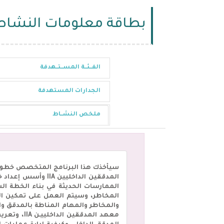
بطاقة معلومات النشاط
الفــئــة المســتــهدفة
الجدارات المستهدفة
ملخص النشــاط
سيأخذك هذا البرنامج المتخصص خطوة ب
المدققين الداخلي
الممارسات الحديثة في بناء الخطة ال
المخاطر، وسيتم العمل على تمكين الم
والمخاطر والمهام المناطة بالمدقق وال
معهد المد