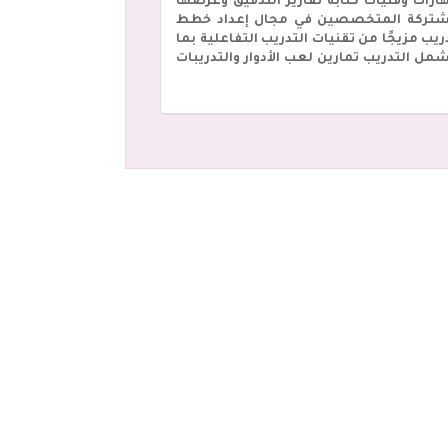
ارات وفنيات كتابة تقارير التدقيق وعرضها
المشتركة المتخصصين في مجال إعداد خطط
 مزيجًا من تقنيات التدريب التفاعلية بما
ل التدريب تمارين لعب الأدوار والتدريبات