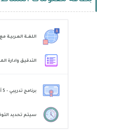
اللغــة العـربيـة
باللغة الإنجليزية
التدقيق وادارة ال
برنامج تدريبي - 5 أيام، 25 ساعة
سيتم تحديد التوق
الإنعقاد