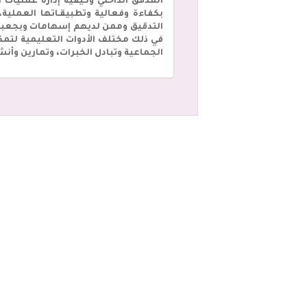
المدقق الداخلي وكيفية إدارة عمليات 
بكفاءة وفعالية وتطبيقـاتها العملي
التدقيق وممن لديهم إسهامات وبجعبته 
في ذلك مختلف الأدوات التعليمية لتمك
الجماعية وتبادل الخبرات، وتمارين وأن