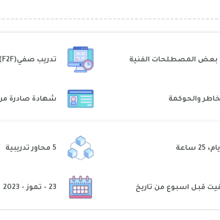
 مع بعض المصطلحات الفنية
تدريب صفي(F2F) – تونس
مخاطر والحوكمة
شهادة صادرة من
5 محاور تدريبية
يت قبل اسبوع من تاريخ
23 - تموز - 2023