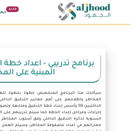
جديد
خطة 26
برنامج تدريبي - اعداد خطة 
المبنية على الم
سيأخذك هذا البرنامج المتخصص خطوة بخطوة للعمل
المخاطـر واطلاعهم على أهم معايير التدقيق الداخ
الداخليين IIA وأسس إعداد خطة التدقيق ومتابعة 
إجراءات ومراحل إعداد الخطة كما سيتم تدريبهم على ال
السنوية لدائرة التدقيق الداخلي وفق أسلوب المخاطر 
مهاراتهم في اعداد مصفوفة المخاطر، وسيتم العمل ع