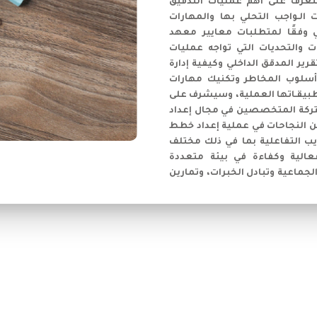
لتعرف على اهم عمليات التدقيق
 الـواجب التحلي بها والمهارات
لي وفقًا لمتطلبات معايير معهد
أهم المعيقات والتحديات التي تواجه عمليات
رير المدقق الداخلي وكيفية إدارة
 أسلوب المخاطر وتكنيك مهارات
تطبيقـاتها العملية، وسيشرف على
شتركة المتخصصين في مجال إعداد
 النجاحات في عملية إعداد خطط
ريب التفاعلية بما في ذلك مختلف
عالية وكفاءة في بيئة متعددة
الجماعية وتبادل الخبرات، وتمارين