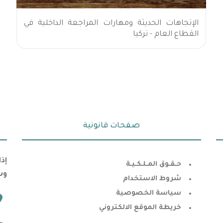
الإتجاهات الحديثة ومهارات المراجعة الداخلية في
القطاع العام - تركيا
صفحات قانونية
إذ
حـقـوق المـلـكـيـة
وس
شروط الاستخدام
سياسة الخصوصية
خريطة الموقع الالكتروني