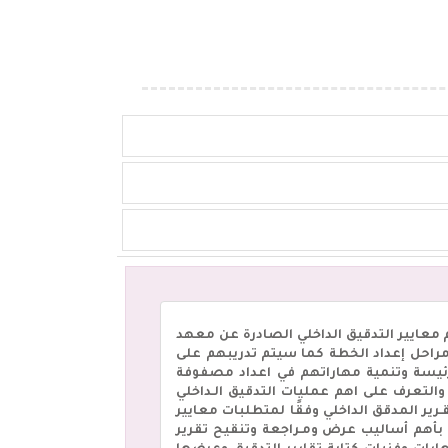
معايير التدقيق الداخلي الصادرة عن معهد
راءات ومراحل إعداد الخطة كما سيتم تدريبهم على
لرئيسة وتنمية مهاراتهم في اعداد مصفوفة
التعرف على اهم عمليات التدقيق الـداخلي
رير المدقق الداخلي وفقًا لمتطلبات معايير
ـق والالمام بأهم أساليب عرض ومـراجعة وتنقيح تقرير