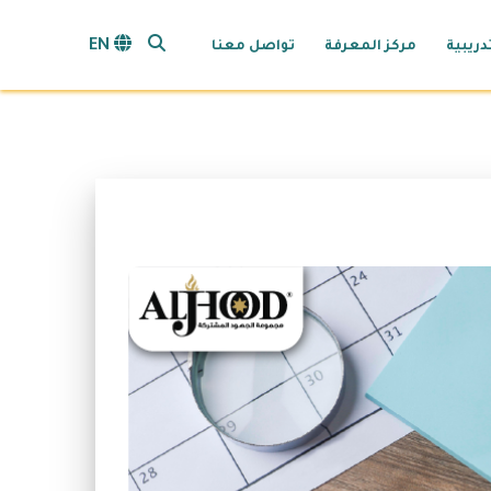
search opener
EN
دريبية
مركز المعرفة
تواصل معنا