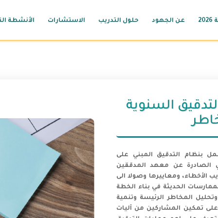
20
عن الجهود
حلول التدريب
الاستشارات
الأنشطة الت
التدقيق السنوية
خاطر
 بنظام التدقيق المبني على
لي الصادرة عن معهد المدققين
وتصويب الأخطاء، ومعاييرها وصولا الى
ممارسات الحديثة في بناء الخطة
وتحليل المخاطر الرئيسة وتنمية
لى تمكين المشاركين من آليات