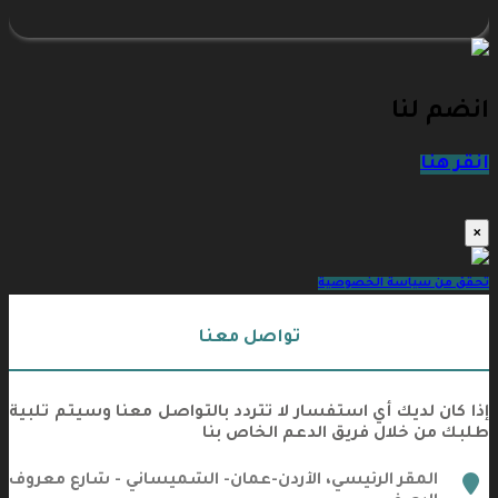
انضم لنا
انقر هنا
×
تحقق من سياسة الخصوصية
تواصل معنا
إذا كان لديك أي استفسار لا تتردد بالتواصل معنا وسيتم تلبية
طلبك من خلال فريق الدعم الخاص بنا
marker
المقر الرئيسي، الأردن-عمان- الشميساني - شارع معروف