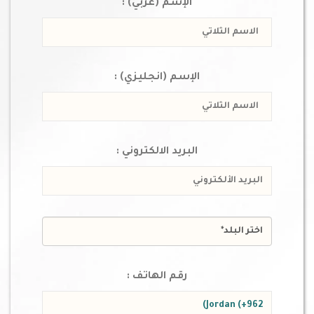
الإسم (عربي) :
الإسم (انجليزي) :
البريد الالكتروني :
رقم الهاتف :