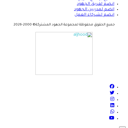
انـضم لفـريق الجهود
انضم لمدربين الجهود
انـضم لشـركاء العمل
جميع الحقوق محفوظة لمجموعة الجهود المشتركة© 2000-2026