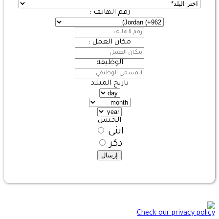
رقم الهاتف :
مكان العمل :
الوظيفة
تاريخ الميلاد
الجنس
انثى
ذكر
إرسال
Check our privacy policy