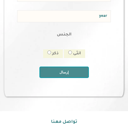
الجنس
انثى
ذكر
إرسال
تواصل معنا