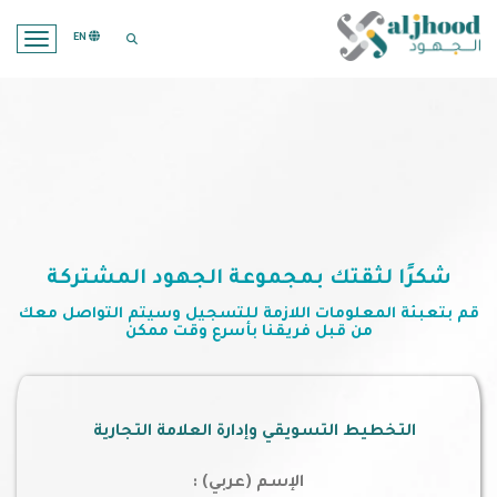
search opener
EN
ation
شكرًا لثقتك بمجموعة الجهود المشتركة
قم بتعبئة المعلومات اللازمة للتسجيل وسيتم التواصل معك
من قبل فريقنا بأسرع وقت ممكن
التخطيط التسويقي وإدارة العلامة التجارية
الإسم (عربي) :