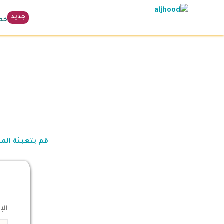
جديد
خطة 
قم بتعبئة الم
الإ