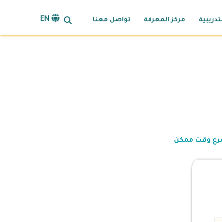
search opener
EN
تدريبية
مركز المعرفة
تواصل معنا
سرع وقت ممكن