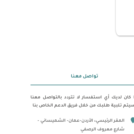
تواصل معنا
ا كان لديك أي استفسار لا تتردد بالتواصل معنا
يتم تلبية طلبك من خلال فريق الدعم الخاص بنا
marker
المقر الرئيسي، الأردن-عمان- الشميساني -
شارع معروف الرصفي