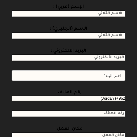
الإسم (عربي) :
الإسم (انجليزي) :
البريد الالكتروني :
رقم الهاتف :
مكان العمل :