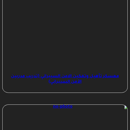
معسكر تأهيل وتمكين الامن السيبراني (تدريب مدربين
الأمن السيبراني)