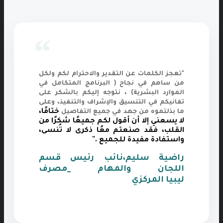
“
"تعجز الكلمات عن التقدير والاحترام لكم ولكل
من ساهم في نجاح ( البرنامج المتكامل في
الموارد البشرية) ، نتوجه إليكم بالشكر على
تفانيكم في التنسيق والإشراف والتنفيذ، وعلى
ختامًا،
ما بذلتموه من جهد في جميع التفاصيل
لا يسعني إلا أن أقول لكم جميعًا شكرًا من
القلب، فقد صنعتم معًا ذكرى لا تُنسى،
واستفادة مفيدة للجميع ."
راضية سليم،نائب رئيس قسم
اللجان والمهام _مصرف
ليبيا المركزي