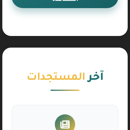
المساعدة
آخر
المستجدات