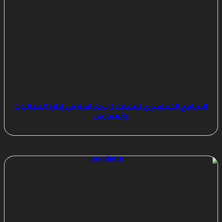
البرنامج التحضيري للشهادةالإحترافية في إدارة الفعاليات
والمعارض