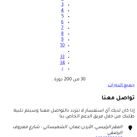
3
4
5
6
7
8
9
10
...
33
34
›
30 من 200 دورة .
جميع الدورات
تواصل معنا
إذا كان لديك أي استفسار لا تتردد بالتواصل معنا وسيتم تلبية
طلبك من خلال فريق الدعم الخاص بنا
marker
المقر الرئيسي، الأردن-عمان- الشميساني - شارع معروف
الرصفي