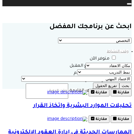
Toggle navigation
ابحث عن برنامجك المفضل
وقت النشاط
متوفر الآن
خلال الأسبوع المقبل
خلال الشهر القادم
خلال 3 أشهر القادمة
بحث
تفريغ الحقول
خلال 6 أشهر القادمة
مقارنة
مقارنة
تحليلات الموارد البشرية واتخاذ القرار
مقارنة
مقارنة
الممارسات الحديثة في إدارة العقود الإلكترونية