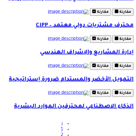
مقارنة
مقارنة
محترف مشتريات دولي معتمد – CIPP
مقارنة
مقارنة
إدارة المشاريع والإشراف الهندسي
مقارنة
مقارنة
التمويل الأخضر والمستدام ضرورة إستراتيجية
مقارنة
مقارنة
الذكاء الاصطناعي لمحترفين الموارد البشرية
‹
1
2