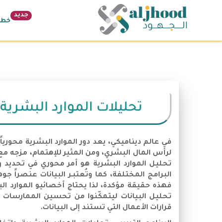
جديد
خطة 26
تحليلات الموارد البشرية و
في عالم ديناميكي، يعد دور الموارد البشرية محورياً
لرأس المال البشري، ومن المثير للإهتمام، مزجه مع 
تحليل الموارد البشرية هو أمر محوري في تحديد 
البرامج المختلفة، كما وتُعتبـر البيانات عنصراً 
فهذه حقيقة مؤكدة، لذا يحتاج أخصائيو الموارد ال
تحليل البيانات ليتمكّنوا من تحسين الممارسات ا
قرارات الأعمال التي تستند إلى البيانات.