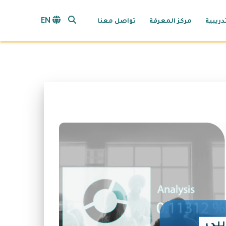
search opener
EN
دريبية
مركز المعرفة
تواصل معنا