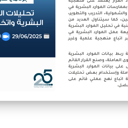
خاذ القرار يعتمد على منهجية
بممارسات الموارد البشرية في
والشمولية، التدريب والتطوير،
ين، كما سيتناول العديد من
ة في تحليل الموارد البشرية
بيعة عمل الموارد البشرية في
تباع منهجية علمية وغير
بـط بيانات الموارد البشرية
العاملة، وصنع القرار القائم
لى بيانات الموارد البشرية
عاملة وإستخدام بعض تحليلات
 اتباع نهج عملـي قائم على
أفضل.