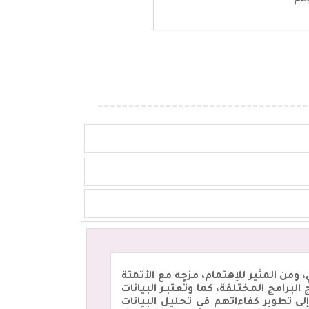
، ومن المثير للإهتمام، مزجه مع الأتمتة
رامج المختلفة، كما وتُعتبـر البيانات
لى تطوير كفاءاتهم في تحليل البيانات