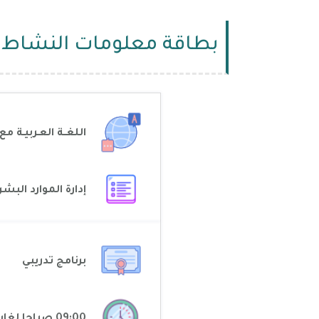
بطاقة معلومات النشاط
اللغــة العـربيـة
باللغة الإنجليزية
إدارة الموارد البشر
برنامج تدريبي
09:00 صباحا لغاية 02:00 ظهرا