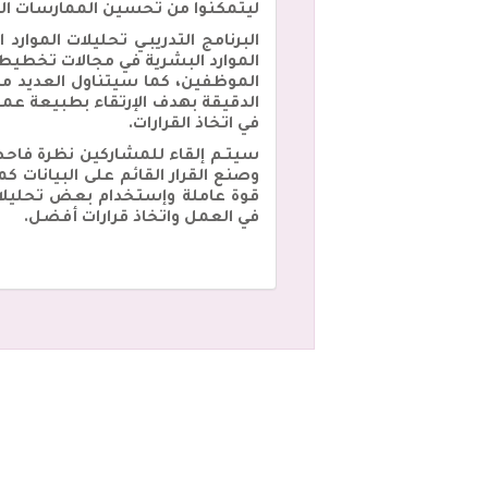
ليتمكّنوا من تحسين الممارسات الحال
البرنامج التدريبـي تحليلات الموا
الموارد البشرية في مجالات تخطيط ال
الموظفين، كما سيتناول العديد من 
الدقيقة بهدف الإرتقاء بطبيعة ع
في اتخاذ القرارات.
سيتـم إلقاء للمشاركين نظرة فاحصة
وصنع القرار القائم على البيانات 
قوة عاملة وإستخدام بعض تحليلات 
في العمل واتخاذ قرارات أفضل.