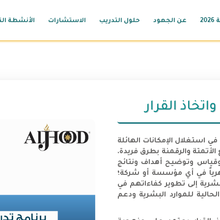
20
عن الجهود
حلول التدريب
الاستشارات
الأنشطة الت
اتخاذ القرار
 في استغلال الإمكانات الهائلة
الأتمتة والرقمنة بطرق فريدة.
وقياس وتوضيح أهداف ونتائج
جوهرياً في أي مؤسسة أو شركة؛
بشرية إلى تطوير كفاءاتهم في
لحالية للموارد البشرية ودعم