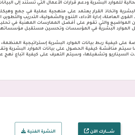
ية للموارد البشرية ودعم قرارات الأعمال التي تستند إلى البيانات
رد البشرية واتخاذ القرار يعتمد على منهجية عملية في جمع وهيكل
قوى العاملة، إدارة الأداء، التنوع والشمولية، التدريب والتطوير،
المواضيع والتي تقوم على أفضل الممارسات المهنية في تحليل الم
مل الموارد البشرية في المؤسسات وتحسين مستقبل مؤسساتهم عب
 على كيفية ربـط بيانات الموارد البشرية إستراتيجية المنظمة، 
كما سيتم مناقشـة كيفية الحصول على بيانات الموارد البشرية وتق
السيناريو وتشغيلها، وسيتم التعرف على كيفية اتباع نهج عملـ
شـــــارك الآن
النشرة الفنية