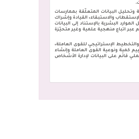
.
ة وتحليل البيانات المتعلّقة بممارسات
 الإستقطاب والاستبقاء، القيادة وإشراك
وارد البشرية بالإستناد إلى البيانات
ر اتباع منهجية علمية وغير متحيّزة
والتخطيط الإستراتيجي للقوى العاملة،
ييم كمية ونوعية القوى العاملة وإنشاء
ي قائم على البيانات لإدارة الأشخاص