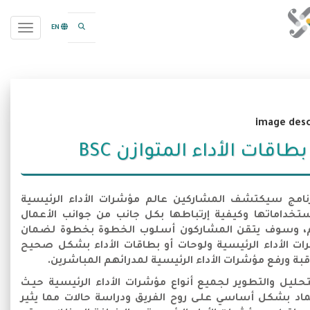
search opener
gation
EN
بطاقات الأداء المتوازن BSC
رنامج سيكتشف المشاركين عالم مؤشرات الأداء الرئيسية
ستخداماتها وكيفية إرتباطها بكل جانب من جوانب الأعمال
، وسوف يتقن المشاركون أسلوب الخطوة بخطوة لضمان
ت الأداء الرئيسية ولوحات أو بطاقات الأداء بشكل صحيح
اقبة ورفع مؤشرات الأداء الرئيسية لمدرائهم المباشرين.
حليل والتطوير لجميع أنواع مؤشرات الأداء الرئيسية حيـث
اد بشكل أساسي علـى روح الفريق ودراسة حالات مما يثير