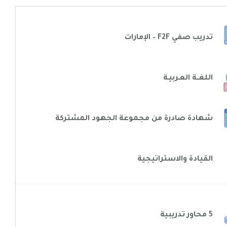
تدريب صفي F2F – الإمارات
اللغــة العـربيـة
شهادة صادرة من مجموعة الجهود المشتركة
القيادة والاستراتيجية
5 محاور تدريبية