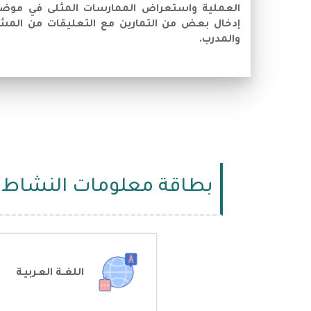
العملية واستعراض الممارسات المثلى في موضوع ا
إدخال بعض من التمارين مع التعليقات من المشار
والمدرب.
بطاقة معلومات النشاط
اللغــة العـربيـة