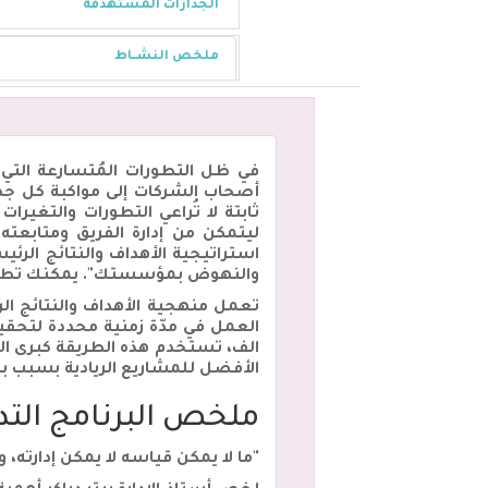
الجدارات المستهدفة
ملخص النشــاط
في ظل التطورات المُتسارعة التي
أصحاب الشركات إلى مواكبة كل جد
ثابتة لا تُراعي التطورات والتغير
استراتيجية الأهداف والنتائج الرئ
والنهوض بمؤسستك". يمكنك تطبيقه
العمل في مدّة زمنية محددة لتحقي
الف، تستخدم هذه الطريقة كبرى الش
الأفضل للمشاريع الريادية بسبب ب
ملخص البرنامج التدر
"ما لا يمكن قياسه لا يمكن إدارته، و