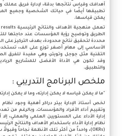
أهدافك وقياس نتائجها بدقة، لإدارة فريق عمل
تطبيقها أيضًا في حياتك الشخصية وجميع الموا
يمكن قياسها.
الطريق وتوضيح رؤية المؤسسات عند حاجتها للترك
محددة لتحقيق نتائج محدودة، بهدف التركيز على 
الأساسي إلى مهام أصغر توزع على الف، تستخدم
التقنية مثل جوجل وتويتر، وهي مفيدة للفرق الصغ
وقد تكون هي الأداة الأفضل للمشاريع الريا
والتطبيق.
ملخص البرنامج التدريبي :
"ما لا يمكن قياسه لا يمكن إدارته، وما لا يمكن إدارت
لخص أستاذ الإدارة بيتر دراكر أهمية وجود نظام
وتقييم أداء الأفراد والمؤسسات. وبالرغم من تعد
إدارة الأداء على المستويين العلمي والعملي، إلا
(OKRs)، واحداً من أكثر تلك الأنظمة نجاحاً وقبولا