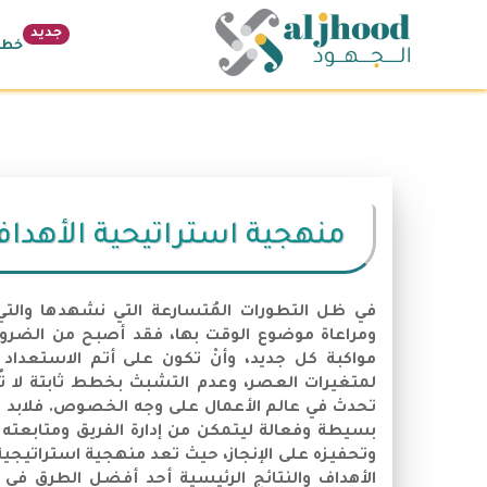
جديد
خطة 26
منهجية استراتيحية الأهداف وال
في ظل التطورات المُتسارعة التي نشهدها والت
ومراعاة موضوع الوقت بها، فقد أصبح من الضرو
مواكبة كل جديد، وأنْ تكون على أتم الاستعداد 
لمتغيرات العصر، وعدم التشبث بخطط ثابتة لا تُر
تحدث في عالم الأعمال على وجه الخصوص. فلابد لر
بسيطة وفعالة ليتمكن من إدارة الفريق ومتابعته
الأهداف والنتائج الرئيسية أحد أفضل الطرق في ذ