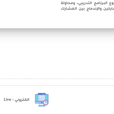
لبرنامج التدريبي، ومحاولة
كين والإندماج بين المشارك
الكتروني - Live