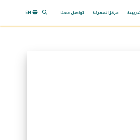
search opener
EN
دريبية
مركز المعرفة
تواصل معنا