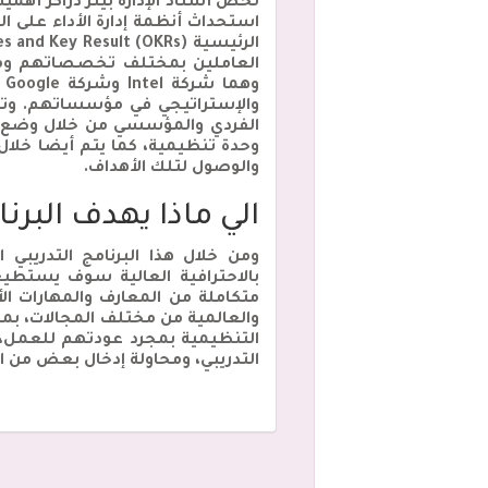
لخص أستاذ الإدارة بيتر دراكر أهم
استحداث أنظمة إدارة الأداء على ال
العاملين بمختلف تخصصاتهم ومجا
و
والوصول لتلك الأهداف.
الي ماذا يهدف البرنا
ومن خلال هذا البرنامج التدريب
بالاحترافية العالية سوف يستطي
متكاملة من المعارف والمهارات ا
والعالمية من مختلف المجالات، بم
التنظيمية بمجرد عودتهم للعمل، و
التدريبي، ومحاولة إدخال بعض من ال