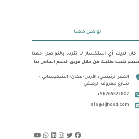
تواصل معنا
ا كان لديك أي استفسار لا تتردد بالتواصل معنا
يتم تلبية طلبك من خلال فريق الدعم الخاص بنا
marker
المقر الرئيسي، الأردن-عمان- الشميساني -
شارع معروف الرصفي
phone
+96265522807
email
info@aljhood.com