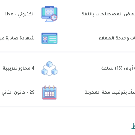
 بعض المصطلحات باللغة
الكتروني - Live
ت وخدمة العملاء
شهادة صادرة من
4 محاور تدريبية
29 - كانون الثاني - 2023