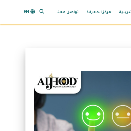
search opener
EN
دريبية
مركز المعرفة
تواصل معنا