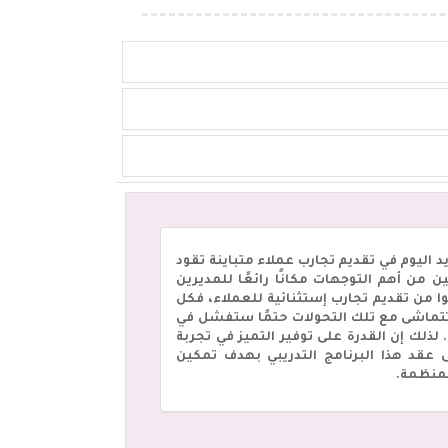
د اليوم في تقديم تجارب عملاء متباينة تقود
 من أهم التوجهات مكانًا رائعًا للمديرين
تى يتمكنوا من تقديم تجارب إستثنائية للعملاء، فكل
 تتماشى مع تلك التحولات حتمًا ستفشل في
لذلك إن القدرة على توفير التميز في تجربة
عقد هذا البرنامج التدريبي بهدف تمكين
لمنظمة.