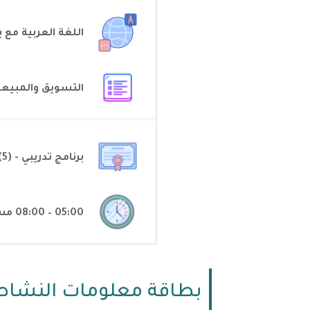
اللغة العربية مع
الانجليزية
التسويق والمبيعا
برنامج تدريبي - (5) أيام، (15) ساعة
05:00 – 08:00 مساًء بتوقيت مكة المكرمة
بطاقة معلومات النشاط