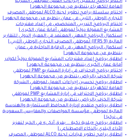
اختتام برنامج تحسين إجراءات العمل لموظفي الشركة
العامة للكهرباء بتنظيم من مجموعة الجهود |
اختتام سلسلة برامج تطوير لجنة ALCO لموظفي المصرف
التجاري الوطني الليبي في عمان بتظيم من مجموعة الجهود |
اختتام البرنامج التدريبي المتخصص في إعداد مقترحات
المشاريع الممولة دولياً لموظفي أمانة عمان الكبرى |
استكمال البرنامج المهني المعتمد في المعيار الدولي للتقارير
المالية (IFRS 9) لموظفي المصرف التجاري الوطني الليبي |
استكمال البرنامج المهني في الرقابة الداخلية في عمان
بتنظيم من مجموعة الجهود |
انطلاق برنامج إعداد مقترحات المشاريع الممولة دولياً لكوادر
أمانة عمان الكبرى بتنظيم من مجموعة الجهود |
اختتام برنامج الاحتراف في إدارة المشاريع PMP لموظفي
شركة الخزف بالرياض بتنظيم من مجموعة الجهود |
انطلاق برنامج تحسين إجراءات العمل لموظفي الشركة
العامة للكهرباء بتنظيم من مجموعة الجهود |
انطلاق برنامج الاحتراف في إدارة المشاريع PMP لموظفي
شركة الخزف بالرياض بتنظيم من مجموعة الجهود |
انطلاق برنامج متقدم لإدارة المحافظ الاستثمارية والهندسة
المالية لموظفي مؤسسة المواصفات والمقاييس السعودية
في تركيا |
انطلاق برنامج «بلدية ذكية … بفرق أذكى» في الخبر لتعزيز
الأداء البلدي بالذكاء الاصطناعي |
انطلاق برامج تطوير قيادات لجنة ALCO لموظفي المصرف