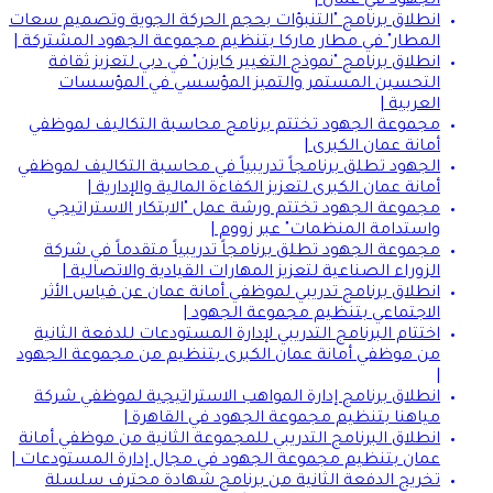
الجهود في عمان |
انطلاق برنامج "التنبؤات بحجم الحركة الجوية وتصميم سعات
المطار" في مطار ماركا بتنظيم مجموعة الجهود المشتركة |
انطلاق برنامج "نموذج التغيير كايزن" في دبي لتعزيز ثقافة
التحسين المستمر والتميز المؤسسي في المؤسسات
العربية |
مجموعة الجهود تختتم برنامج محاسبة التكاليف لموظفي
أمانة عمان الكبرى |
الجهود تطلق برنامجاً تدريبياً في محاسبة التكاليف لموظفي
أمانة عمان الكبرى لتعزيز الكفاءة المالية والإدارية |
مجموعة الجهود تختتم ورشة عمل "الابتكار الاستراتيجي
واستدامة المنظمات" عبر زووم |
مجموعة الجهود تطلق برنامجاً تدريبياً متقدماً في شركة
الزوراء الصناعية لتعزيز المهارات القيادية والاتصالية |
انطلاق برنامج تدريبي لموظفي أمانة عمان عن قياس الأثر
الاجتماعي بتنظيم مجموعة الجهود |
اختتام البرنامج التدريبي لإدارة المستودعات للدفعة الثانية
من موظفي أمانة عمان الكبرى بتنظيم من مجموعة الجهود
|
انطلاق برنامج إدارة المواهب الاستراتيجية لموظفي شركة
مياهنا بتنظيم مجموعة الجهود في القاهرة |
انطلاق البرنامج التدريبي للمجموعة الثانية من موظفي أمانة
عمان بتنظيم مجموعة الجهود في مجال إدارة المستودعات |
تخريج الدفعة الثانية من برنامج شهادة محترف سلسلة