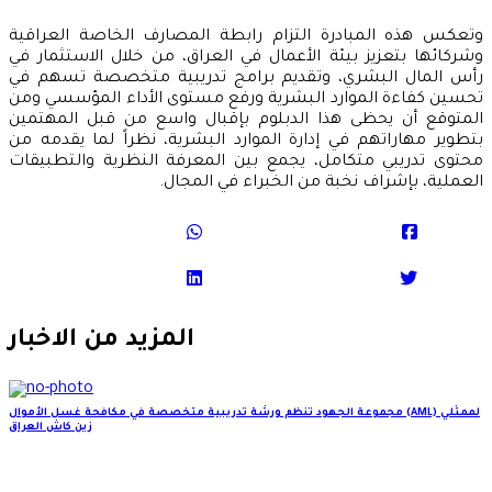
وتعكس هذه المبادرة التزام رابطة المصارف الخاصة العراقية
وشركائها بتعزيز بيئة الأعمال في العراق، من خلال الاستثمار في
رأس المال البشري، وتقديم برامج تدريبية متخصصة تسهم في
تحسين كفاءة الموارد البشرية ورفع مستوى الأداء المؤسسي ومن
المتوقع أن يحظى هذا الدبلوم بإقبال واسع من قبل المهتمين
بتطوير مهاراتهم في إدارة الموارد البشرية، نظراً لما يقدمه من
محتوى تدريبي متكامل، يجمع بين المعرفة النظرية والتطبيقات
العملية، بإشراف نخبة من الخبراء في المجال.
المزيد من الاخبار
مجموعة الجهود تنظم ورشة تدريبية متخصصة في مكافحة غسل الأموال (AML) لممثلي
زين كاش العراق