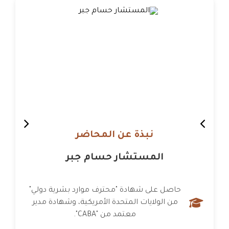
نبذة عن المحاضر
المستشار حسام جبر
يمتلك خبرات واسعة في تدريب وتطوير الكوادر
البشرية، وعمل مع شركات ومؤسسات دولية
مرموقة.