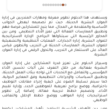
ويستهدف هذا الدبلوم تطوير معرفة ومهارات المتدربين في إدارة
الموارد البشرية الحديثة، حيث تم تصميمه ليغطي الجوانب
الأساسية والمتقدمة في المجال، مما يتيح للمشاركين فرصة فهم
وتطبيق الممارسات الفعالة التي تعزز الأداء التنظيمي. ومن بين
المحاور الرئيسية التي سيتناولها البرنامج: الإدارة الاستراتيجية
للموارد البشرية، إدارة الجدارات، العمليات التنظيمية والتشغيلية
للموارد البشرية، الممارسات الحديثة في التدريب والتطوير، قياس
العائد على الاستثمار في التدريب، والتحول الرقمي في إدارة الموارد
البشرية.
وسيركز الدبلوم على تعزيز قدرة المشاركين على إدارة الموارد
البشرية بفعالية، من خلال التعرف على آليات تحسين الأداء
المؤسسي، والتعامل مع التحديات التي تواجه بيئات العمل الحديثة،
وتطبيق السياسات والإجراءات التنظيمية وفق المعايير الدولية،
كما سيتم تسليط الضوء على كيفية إجراء مقابلات التوظيف
باحترافية، ووضع برامج تعريفية للموظفين الجدد، وإدارة تقييم
الأداء، وتصميم خطط تدريبية فعالة، إضافة إلى تطوير
استراتيجيات إدارة المواهب ووضع خطط الإحلال والتعاقب
الوظيفي.
ومن بين الأهداف الرئيسية للبرنامج، تأهيل المشاركين ليكونوا