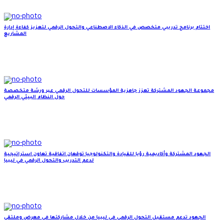
اختتام برنامج تدريبي متخصص في الذكاء الاصطناعي والتحول الرقمي لتعزيز كفاءة إدارة
المشاريع
مجموعة الجهود المشتركة تعزز جاهزية المؤسسات للتحول الرقمي عبر ورشة متخصصة
حول النظام البيئي الرقمي
الجهود المشتركة وأكاديمية رؤيا للقيادة والتكنولوجيا توقعان اتفاقية تعاون استراتيجية
لدعم التدريب والتحول الرقمي في ليبيا
الجهود تدعم مستقبل التحول الرقمي في ليبيا من خلال مشاركتها في معرض وملتقى