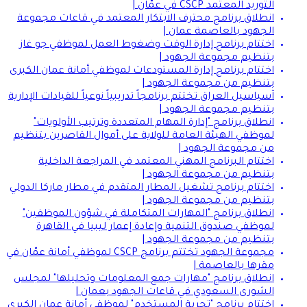
التوريد المعتمد CSCP في عمّان |
انطلاق برنامج محترف الابتكار المعتمد في قاعات مجموعة
الجهود بالعاصمة عمان |
اختتام برنامج إدارة الوقت وضغوط العمل لموظفي جو غاز
بتنظيم مجموعة الجهود |
اختتام برنامج إدارة المستودعات لموظفي أمانة عمان الكبرى
بتنظيم من مجموعة الجهود |
آسياسيل العراق تختتم برنامجاً تدريبياً نوعياً للقيادات الإدارية
بتنظيم مجموعة الجهود |
انطلاق برنامج "إدارة المهام المتعددة وترتيب الأولويات"
لموظفي الهيئة العامة للولاية على أموال القاصرين بتنظيم
من مجموعة الجهود |
اختتام البرنامج المهني المعتمد في المراجعة الداخلية
بتنظيم من مجموعة الجهود |
اختتام برنامج تشغيل المطار المتقدم في مطار ماركا الدولي
بتنظيم من مجموعة الجهود |
انطلاق برنامج "المهارات المتكاملة في شؤون الموظفين"
لموظفي صندوق التنمية وإعادة إعمار ليبيا في القاهرة
بتنظيم من مجموعة الجهود |
مجموعة الجهود تختتم برنامج CSCP لموظفي أمانة عمّان في
مقرها بالعاصمة |
انطلاق برنامج "مهارات جمع المعلومات وتحليلها" لمجلس
الشورى السعودي في قاعات الجهود بعمان |
اختتام برنامج "تجربة المستخدم" لموظفي أمانة عمان الكبرى