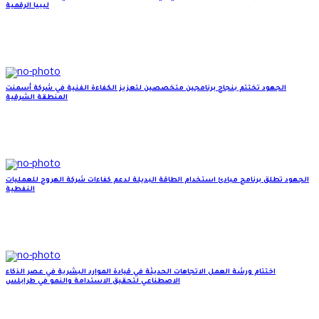
ليبيا الرقمية
الجهود تختتم بنجاح برنامجين متخصصين لتعزيز الكفاءة الفنية في شركة أسمنت
المنطقة الشرقية
الجهود تطلق برنامج مبادئ استخدام الطاقة البديلة لدعم كفاءات شركة الهروج للعمليات
النفطية
اختتام ورشة العمل الاتجاهات الحديثة في قيادة الموارد البشرية في عصر الذكاء
الاصطناعي لتحقيق الاستدامة والنمو في طرابلس