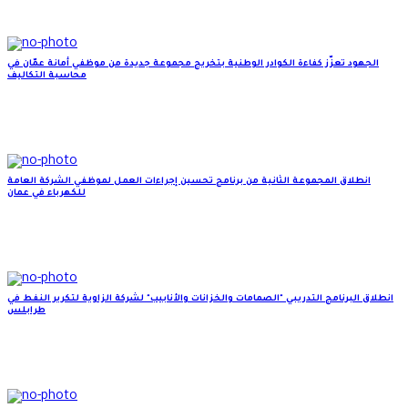
الجهود تعزّز كفاءة الكوادر الوطنية بتخريج مجموعة جديدة من موظفي أمانة عمّان في
محاسبة التكاليف
انطلاق المجموعة الثانية من برنامج تحسين إجراءات العمل لموظفي الشركة العامة
للكهرباء في عمان
انطلاق البرنامج التدريبي "الصمامات والخزانات والأنابيب" لشركة الزاوية لتكرير النفط في
طرابلس