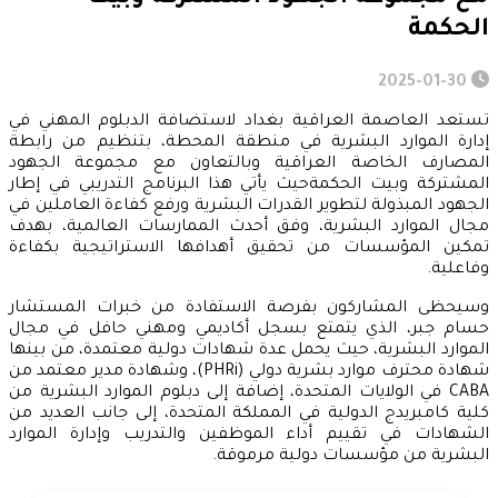
الحكمة
2025-01-30
تستعد العاصمة العراقية بغداد لاستضافة الدبلوم المهني في
إدارة الموارد البشرية في منطقة المحطة، بتنظيم من رابطة
المصارف الخاصة العراقية وبالتعاون مع مجموعة الجهود
المشتركة وبيت الحكمةحيث يأتي هذا البرنامج التدريبي في إطار
الجهود المبذولة لتطوير القدرات البشرية ورفع كفاءة العاملين في
مجال الموارد البشرية، وفق أحدث الممارسات العالمية، بهدف
تمكين المؤسسات من تحقيق أهدافها الاستراتيجية بكفاءة
وفاعلية.
وسيحظى المشاركون بفرصة الاستفادة من خبرات المستشار
حسام جبر، الذي يتمتع بسجل أكاديمي ومهني حافل في مجال
الموارد البشرية، حيث يحمل عدة شهادات دولية معتمدة، من بينها
شهادة محترف موارد بشرية دولي (PHRi)، وشهادة مدير معتمد من
CABA في الولايات المتحدة، إضافة إلى دبلوم الموارد البشرية من
كلية كامبريدج الدولية في المملكة المتحدة، إلى جانب العديد من
الشهادات في تقييم أداء الموظفين والتدريب وإدارة الموارد
البشرية من مؤسسات دولية مرموقة.