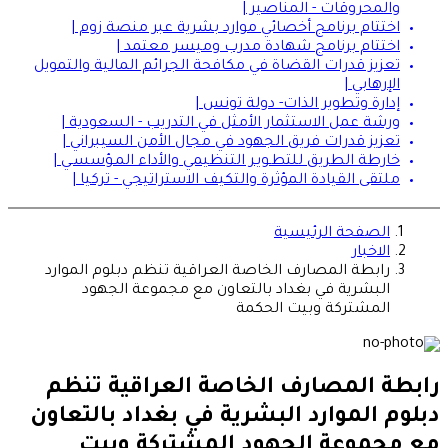
والمحروقات - المناصير |
اختتام برنامج أخصائي موارد بشرية عبر منصة زوم |
اختتام برنامج شهادة مدرب وميسر معتمد |
تعزيز قدرات القضاة في مكافحة الجرائم المالية والتمويل
الإرهابي |
إدارة وتطوير الذات- دولة تونس |
ورشة عمل الاستثمار الأمثل في التدريب - السعودية |
تعزيز قدرات فريق الجهود في مجال الأمن السيبراني |
خارطة الطريق للتطـويـر التنظيمي والأداء المـؤسسـي |
ملتقى القيادة المؤثرة والتكيف الاستراتيجي - تركيا |
الصفحة الرئيسية
الاخبار
رابطة المصارف الخاصة العراقية تنظم دبلوم الموارد
البشرية في بغداد بالتعاون مع مجموعة الجهود
المشتركة وبيت الحكمة
رابطة المصارف الخاصة العراقية تنظم
دبلوم الموارد البشرية في بغداد بالتعاون
مع مجموعة الجهود المشتركة وبيت