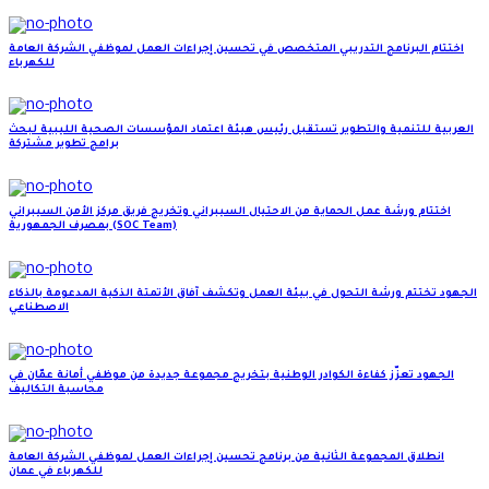
اختتام البرنامج التدريبي المتخصص في تحسين إجراءات العمل لموظفي الشركة العامة
للكهرباء
العربية للتنمية والتطوير تستقبل رئيس هيئة اعتماد المؤسسات الصحية الليبية لبحث
برامج تطوير مشتركة
اختتام ورشة عمل الحماية من الاحتيال السيبراني وتخريج فريق مركز الأمن السيبراني
بمصرف الجمهورية (SOC Team)
الجهود تختتم ورشة التحول في بيئة العمل وتكشف آفاق الأتمتة الذكية المدعومة بالذكاء
الاصطناعي
الجهود تعزّز كفاءة الكوادر الوطنية بتخريج مجموعة جديدة من موظفي أمانة عمّان في
محاسبة التكاليف
انطلاق المجموعة الثانية من برنامج تحسين إجراءات العمل لموظفي الشركة العامة
للكهرباء في عمان