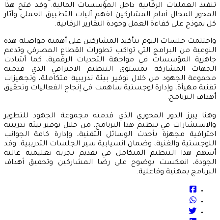
تنفيذ العمليات الرقابية داخل المؤسسات المالية. وقد فتح هذا
المحور المجال أمام المشاركين لفهم آليات التطبيق العملي وآثار
كل نموذج على كفاءة العمل وجودة التقارير الرقابية.
واختتمت جلسات اليوم بتأكيد المشاركين على أهمية مواصلة هذه
النوعية من البرامج التي تواكب تطورات القطاع المصرفي وتدعم
جاهزية المؤسسات في مواجهة التحديات الرقمية، كما أشادت
الجهات المشاركة بمستوى التنظيم الاحترافي الذي قدمته
مجموعة الجهود من خلال توفير بيئة تدريبية متكاملة، وتجهيزات
تقنية مهيأة، وإدارة لوجستية ساهمت في إنجاح الفعاليات وتحقيق
أهداف البرنامج.
وهنا يبرز الدور المحوري الذي قدمته مجموعة الجهود للتطوير
والاستشارات في تنظيم هذا البرنامج، من خلال توفير بيئة تدريبية
احترافية مجهزة بأحدث الوسائل التقنية، وإدارة كافة الجوانب
اللوجستية والفنية، وضمان انسيابية سير الجلسات التدريبية. وقد
أسهم هذا التنظيم المتكامل في تقديم تجربة تعليمية عالية
الجودة، انعكست بوضوح على رضا المشاركين وتحقيق أهداف
البرنامج بمهنية وفاعلية.