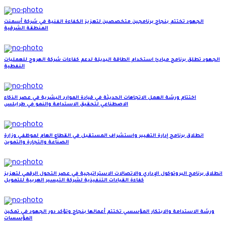
الجهود تختتم بنجاح برنامجين متخصصين لتعزيز الكفاءة الفنية في شركة أسمنت
المنطقة الشرقية
الجهود تطلق برنامج مبادئ استخدام الطاقة البديلة لدعم كفاءات شركة الهروج للعمليات
النفطية
اختتام ورشة العمل الاتجاهات الحديثة في قيادة الموارد البشرية في عصر الذكاء
الاصطناعي لتحقيق الاستدامة والنمو في طرابلس
انطلاق برنامج إدارة التغيير واستشراف المستقبل في القطاع العام لموظفي وزارة
الصناعة والتجارة والتموين
انطلاق برنامج البروتوكول الإداري والاتصالات الاستراتيجية في عصر التحول الرقمي لتعزيز
كفاءة القيادات التنفيذية لشركة التيسير العربية للتمويل
ورشة الاستدامة والابتكار المؤسسي تختتم أعمالها بنجاح وتؤكد دور الجهود في تمكين
المؤسسات