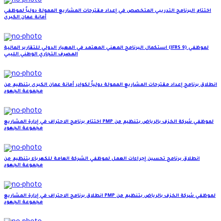
اختتام البرنامج التدريبي المتخصص في إعداد مقترحات المشاريع الممولة دولياً لموظفي
أمانة عمان الكبرى
استكمال البرنامج المهني المعتمد في المعيار الدولي للتقارير المالية (IFRS 9) لموظفي
المصرف التجاري الوطني الليبي
انطلاق برنامج إعداد مقترحات المشاريع الممولة دولياً لكوادر أمانة عمان الكبرى بتنظيم من
مجموعة الجهود
اختتام برنامج الاحتراف في إدارة المشاريع PMP لموظفي شركة الخزف بالرياض بتنظيم من
مجموعة الجهود
انطلاق برنامج تحسين إجراءات العمل لموظفي الشركة العامة للكهرباء بتنظيم من
مجموعة الجهود
انطلاق برنامج الاحتراف في إدارة المشاريع PMP لموظفي شركة الخزف بالرياض بتنظيم من
مجموعة الجهود