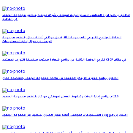
انطلاق برنامج إدارة المواهب الاستراتيجية لموظفي شركة مياهنا بتنظيم مجموعة الجهود
في القاهرة
انطلاق البرنامج التدريبي للمجموعة الثانية من موظفي أمانة عمان بتنظيم مجموعة
الجهود في مجال إدارة المستودعات
تخريج الدفعة الثانية من برنامج شهادة محترف سلسلة التوريد المعتمد CSCP في عمّان
انطلاق برنامج محترف الابتكار المعتمد في قاعات مجموعة الجهود بالعاصمة عمان
اختتام برنامج إدارة الوقت وضغوط العمل لموظفي جو غاز بتنظيم مجموعة الجهود
اختتام برنامج إدارة المستودعات لموظفي أمانة عمان الكبرى بتنظيم من مجموعة الجهود