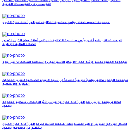
انطلاق برنامج "نموذج التغيير كايزن" في دبي لتعزيز ثقافة التحسين المستمر والتميز
المؤسسي في المؤسسات العربية
مجموعة الجهود تختتم برنامج محاسبة التكاليف لموظفي أمانة عمان الكبرى
الجهود تطلق برنامجاً تدريبياً في محاسبة التكاليف لموظفي أمانة عمان الكبرى لتعزيز
الكفاءة المالية والإدارية
مجموعة الجهود تختتم ورشة عمل "الابتكار الاستراتيجي واستدامة المنظمات" عبر زووم
مجموعة الجهود تطلق برنامجاً تدريبياً متقدماً في شركة الزوراء الصناعية لتعزيز المهارات
القيادية والاتصالية
انطلاق برنامج تدريبي لموظفي أمانة عمان عن قياس الأثر الاجتماعي بتنظيم مجموعة
الجهود
اختتام البرنامج التدريبي لإدارة المستودعات للدفعة الثانية من موظفي أمانة عمان الكبرى
بتنظيم من مجموعة الجهود