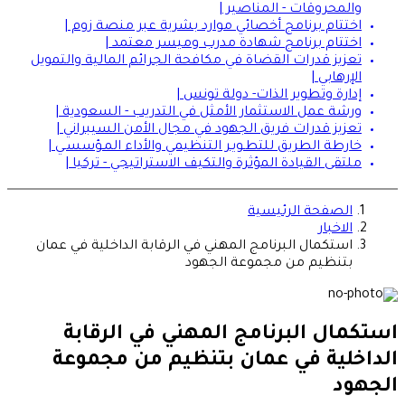
والمحروقات - المناصير |
اختتام برنامج أخصائي موارد بشرية عبر منصة زوم |
اختتام برنامج شهادة مدرب وميسر معتمد |
تعزيز قدرات القضاة في مكافحة الجرائم المالية والتمويل
الإرهابي |
إدارة وتطوير الذات- دولة تونس |
ورشة عمل الاستثمار الأمثل في التدريب - السعودية |
تعزيز قدرات فريق الجهود في مجال الأمن السيبراني |
خارطة الطريق للتطـويـر التنظيمي والأداء المـؤسسـي |
ملتقى القيادة المؤثرة والتكيف الاستراتيجي - تركيا |
الصفحة الرئيسية
الاخبار
استكمال البرنامج المهني في الرقابة الداخلية في عمان
بتنظيم من مجموعة الجهود
استكمال البرنامج المهني في الرقابة
الداخلية في عمان بتنظيم من مجموعة
الجهود