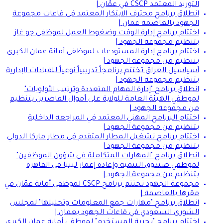
التوريد المعتمد CSCP في عمّان |
انطلاق برنامج محترف الابتكار المعتمد في قاعات مجموعة
الجهود بالعاصمة عمان |
اختتام برنامج إدارة الوقت وضغوط العمل لموظفي جو غاز
بتنظيم مجموعة الجهود |
اختتام برنامج إدارة المستودعات لموظفي أمانة عمان الكبرى
بتنظيم من مجموعة الجهود |
آسياسيل العراق تختتم برنامجاً تدريبياً نوعياً للقيادات الإدارية
بتنظيم مجموعة الجهود |
انطلاق برنامج "إدارة المهام المتعددة وترتيب الأولويات"
لموظفي الهيئة العامة للولاية على أموال القاصرين بتنظيم
من مجموعة الجهود |
اختتام البرنامج المهني المعتمد في المراجعة الداخلية
بتنظيم من مجموعة الجهود |
اختتام برنامج تشغيل المطار المتقدم في مطار ماركا الدولي
بتنظيم من مجموعة الجهود |
انطلاق برنامج "المهارات المتكاملة في شؤون الموظفين"
لموظفي صندوق التنمية وإعادة إعمار ليبيا في القاهرة
بتنظيم من مجموعة الجهود |
مجموعة الجهود تختتم برنامج CSCP لموظفي أمانة عمّان في
مقرها بالعاصمة |
انطلاق برنامج "مهارات جمع المعلومات وتحليلها" لمجلس
الشورى السعودي في قاعات الجهود بعمان |
اختتام برنامج "تجربة المستخدم" لموظفي أمانة عمان الكبرى