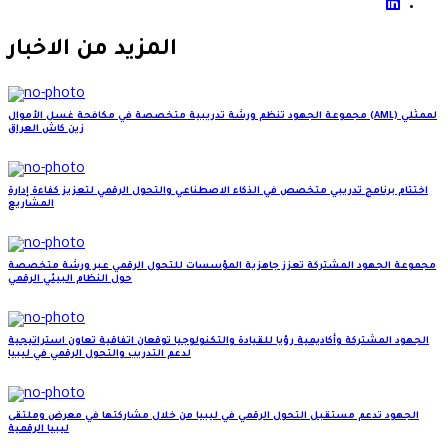
المزيد من الاخبار
مجموعة الجهود تنظم ورشة تدريبية متخصصة في مكافحة غسل الأموال (AML) لممثلي
زين كاش العراق
اختتام برنامج تدريبي متخصص في الذكاء الاصطناعي والتحول الرقمي لتعزيز كفاءة إدارة
المشاريع
مجموعة الجهود المشتركة تعزز جاهزية المؤسسات للتحول الرقمي عبر ورشة متخصصة
حول النظام البيئي الرقمي
الجهود المشتركة وأكاديمية رؤيا للقيادة والتكنولوجيا توقعان اتفاقية تعاون استراتيجية
لدعم التدريب والتحول الرقمي في ليبيا
الجهود تدعم مستقبل التحول الرقمي في ليبيا من خلال مشاركتها في معرض وملتقى
ليبيا الرقمية