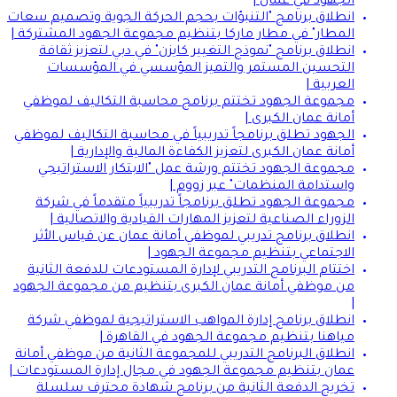
الجهود في عمان |
انطلاق برنامج "التنبؤات بحجم الحركة الجوية وتصميم سعات
المطار" في مطار ماركا بتنظيم مجموعة الجهود المشتركة |
انطلاق برنامج "نموذج التغيير كايزن" في دبي لتعزيز ثقافة
التحسين المستمر والتميز المؤسسي في المؤسسات
العربية |
مجموعة الجهود تختتم برنامج محاسبة التكاليف لموظفي
أمانة عمان الكبرى |
الجهود تطلق برنامجاً تدريبياً في محاسبة التكاليف لموظفي
أمانة عمان الكبرى لتعزيز الكفاءة المالية والإدارية |
مجموعة الجهود تختتم ورشة عمل "الابتكار الاستراتيجي
واستدامة المنظمات" عبر زووم |
مجموعة الجهود تطلق برنامجاً تدريبياً متقدماً في شركة
الزوراء الصناعية لتعزيز المهارات القيادية والاتصالية |
انطلاق برنامج تدريبي لموظفي أمانة عمان عن قياس الأثر
الاجتماعي بتنظيم مجموعة الجهود |
اختتام البرنامج التدريبي لإدارة المستودعات للدفعة الثانية
من موظفي أمانة عمان الكبرى بتنظيم من مجموعة الجهود
|
انطلاق برنامج إدارة المواهب الاستراتيجية لموظفي شركة
مياهنا بتنظيم مجموعة الجهود في القاهرة |
انطلاق البرنامج التدريبي للمجموعة الثانية من موظفي أمانة
عمان بتنظيم مجموعة الجهود في مجال إدارة المستودعات |
تخريج الدفعة الثانية من برنامج شهادة محترف سلسلة