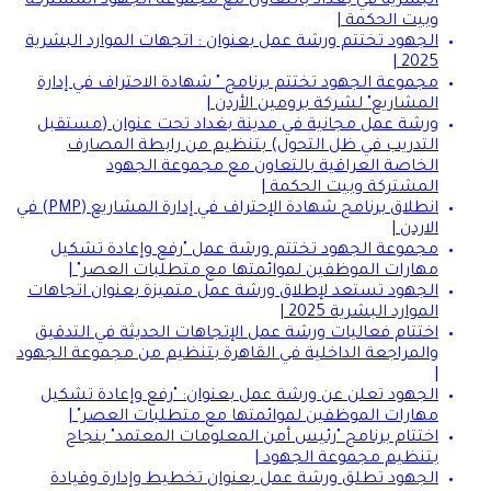
البشرية في بغداد بالتعاون مع مجموعة الجهود المشتركة
وبيت الحكمة |
الجهود تختتم ورشة عمل بعنوان : اتجهات الموارد البشرية
2025 |
مجموعة الجهود تختتم برنامج " شهادة الاحتراف في إدارة
المشاريع" لشركة برومين الأردن |
ورشة عمل مجانية في مدينة بغداد تحت عنوان (مستقبل
التدريب في ظل التحول) بتنظيم من رابطة المصارف
الخاصة العراقية بالتعاون مع مجموعة الجهود
المشتركة وبيت الحكمة |
انطلاق برنامج شهادة الإحتراف في إدارة المشاريع (PMP) في
الاردن |
مجموعة الجهود تختتم ورشة عمل "رفع وإعادة تشكيل
مهارات الموظفين لموائمتها مع متطلبات العصر" |
الجهود تستعد لإطلاق ورشة عمل متميزة بعنوان اتجاهات
الموارد البشرية 2025 |
اختتام فعاليات ورشة عمل الإتجاهات الحديثة في التدقيق
والمراجعة الداخلية في القاهرة بتنظيم من مجموعة الجهود
|
الجهود تعلن عن ورشة عمل بعنوان: "رفع وإعادة تشكيل
مهارات الموظفين لموائمتها مع متطلبات العصر" |
اختتام برنامج "رئيس أمن المعلومات المعتمد" بنجاح
بتنظيم مجموعة الجهود |
الجهود تطلق ورشة عمل بعنوان تخطيط وإدارة وقيادة