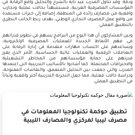
ودقة. وقد تناول المدرب عيد تايه بالشرح والتحليل واقع الرقابة في
المؤسسات المصرفية العربية، مستشهداً بحالات عملية وتجارب
واقعية من مصارف رائدة في المنطقة، إضافة إلى خبرات مستمدة
من واقع عمل المصرف التجاري الوطني، بهدف ربط الجانب النظري
بالتطبيق العملي.
وبين المشاركون أن هذا النوع من البرامج يسهم في تطوير قدراتهم
في فهم الأنماط الجديدة للعمليات المصرفية الإلكترونية،
ويساعدهم على اكتساب مهارات متقدمة في إدارة الرقابة على
التعاملات الرقمية والعمليات عالية الحساسية، الأمر الذي يعزز
قدرتهم على حماية مؤسساتهم من المخاطر التشغيلية
والاختراقات المحتملة. كما أشادوا بالأساليب التدريبية التي اعتمدها
المدرب والتي جمعت بين التحليل المتعمق، والنقاشات المفتوحة،
ودراسة حالات فعلية، مما جعل التجربة التدريبية أكثر واقعية وثباتاً
في التطبيق العملي.
تطبيق حوكمة تكنولوجيا المعلومات في
مصرف ليبيا لمركزي والمصارف الليبية