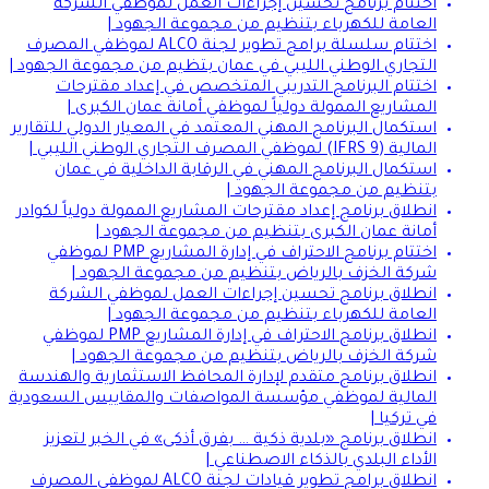
اختتام برنامج تحسين إجراءات العمل لموظفي الشركة
العامة للكهرباء بتنظيم من مجموعة الجهود |
اختتام سلسلة برامج تطوير لجنة ALCO لموظفي المصرف
التجاري الوطني الليبي في عمان بتظيم من مجموعة الجهود |
اختتام البرنامج التدريبي المتخصص في إعداد مقترحات
المشاريع الممولة دولياً لموظفي أمانة عمان الكبرى |
استكمال البرنامج المهني المعتمد في المعيار الدولي للتقارير
المالية (IFRS 9) لموظفي المصرف التجاري الوطني الليبي |
استكمال البرنامج المهني في الرقابة الداخلية في عمان
بتنظيم من مجموعة الجهود |
انطلاق برنامج إعداد مقترحات المشاريع الممولة دولياً لكوادر
أمانة عمان الكبرى بتنظيم من مجموعة الجهود |
اختتام برنامج الاحتراف في إدارة المشاريع PMP لموظفي
شركة الخزف بالرياض بتنظيم من مجموعة الجهود |
انطلاق برنامج تحسين إجراءات العمل لموظفي الشركة
العامة للكهرباء بتنظيم من مجموعة الجهود |
انطلاق برنامج الاحتراف في إدارة المشاريع PMP لموظفي
شركة الخزف بالرياض بتنظيم من مجموعة الجهود |
انطلاق برنامج متقدم لإدارة المحافظ الاستثمارية والهندسة
المالية لموظفي مؤسسة المواصفات والمقاييس السعودية
في تركيا |
انطلاق برنامج «بلدية ذكية … بفرق أذكى» في الخبر لتعزيز
الأداء البلدي بالذكاء الاصطناعي |
انطلاق برامج تطوير قيادات لجنة ALCO لموظفي المصرف