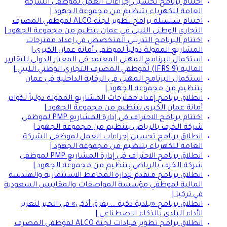
اختتام برنامج تحسين إجراءات العمل لموظفي الشركة
العامة للكهرباء بتنظيم من مجموعة الجهود |
اختتام سلسلة برامج تطوير لجنة ALCO لموظفي المصرف
التجاري الوطني الليبي في عمان بتظيم من مجموعة الجهود |
اختتام البرنامج التدريبي المتخصص في إعداد مقترحات
المشاريع الممولة دولياً لموظفي أمانة عمان الكبرى |
استكمال البرنامج المهني المعتمد في المعيار الدولي للتقارير
المالية (IFRS 9) لموظفي المصرف التجاري الوطني الليبي |
استكمال البرنامج المهني في الرقابة الداخلية في عمان
بتنظيم من مجموعة الجهود |
انطلاق برنامج إعداد مقترحات المشاريع الممولة دولياً لكوادر
أمانة عمان الكبرى بتنظيم من مجموعة الجهود |
اختتام برنامج الاحتراف في إدارة المشاريع PMP لموظفي
شركة الخزف بالرياض بتنظيم من مجموعة الجهود |
انطلاق برنامج تحسين إجراءات العمل لموظفي الشركة
العامة للكهرباء بتنظيم من مجموعة الجهود |
انطلاق برنامج الاحتراف في إدارة المشاريع PMP لموظفي
شركة الخزف بالرياض بتنظيم من مجموعة الجهود |
انطلاق برنامج متقدم لإدارة المحافظ الاستثمارية والهندسة
المالية لموظفي مؤسسة المواصفات والمقاييس السعودية
في تركيا |
انطلاق برنامج «بلدية ذكية … بفرق أذكى» في الخبر لتعزيز
الأداء البلدي بالذكاء الاصطناعي |
انطلاق برامج تطوير قيادات لجنة ALCO لموظفي المصرف