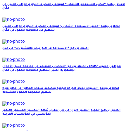
اختتام برنامج “مكتب الاستعلام الائتماني” لموظفي المصرف التجاري الوطني الليبي في
عمّان
انطلاق برنامج "مكتب الاستعلام الائتماني" لموظفي المصرف التجاري الوطني الليبي
بتنظيم من مجموعة الجهود في عمّان
اختتام برنامج “الاستدامة في التوريدات والمشتريات” في عدن
اختتام برنامج "الأخصائي المعتمد في مكافحة غسل الأموال – CAMS" لموظفي مصرف
الجمهورية الليبي بتنظيم مجموعة الجهود في عمان
انطلاق برنامج "التنبؤات بحجم الحركة الجوية وتصميم سعات المطار" في مطار ماركا
بتنظيم مجموعة الجهود المشتركة
انطلاق برنامج "نموذج التغيير كايزن" في دبي لتعزيز ثقافة التحسين المستمر والتميز
المؤسسي في المؤسسات العربية