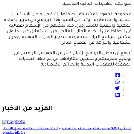
لمواجهة التهديدات المالية العالمية.
مجموعة الجهود المشتركة، بصفتها رائدة في مجال الاستشارات
المالية والاقتصادية، تؤكد على أهمية هذا البرنامج في تعزيز الكفاءة
المهنية والتقنية للمشاركين، مما يمكّنهم من الإسهام بفعالية
في الحفاظ على النظام المالي العالمي من الاستغلال غير القانوني.
يعكس البرنامج التزام المجموعة بتطوير القدرات المهنية وتعزيز
الشفافية والنزاهة في القطاع المالي.
يُتوقع أن يحظى البرنامج بإقبال كبير من المهنيين الراغبين في
توسيع معرفتهم وتحسين مهاراتهم في مواجهة التحديات
المعقدة للعقوبات الدولية والجرائم الاقتصادية.
المزيد من الاخبار
مجموعة الجهود تنظم ورشة تدريبية متخصصة في مكافحة غسل الأموال (AML) لممثلي
زين كاش العراق