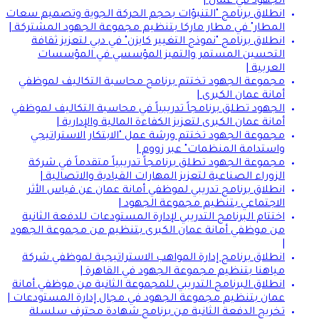
الجهود في عمان |
انطلاق برنامج "التنبؤات بحجم الحركة الجوية وتصميم سعات
المطار" في مطار ماركا بتنظيم مجموعة الجهود المشتركة |
انطلاق برنامج "نموذج التغيير كايزن" في دبي لتعزيز ثقافة
التحسين المستمر والتميز المؤسسي في المؤسسات
العربية |
مجموعة الجهود تختتم برنامج محاسبة التكاليف لموظفي
أمانة عمان الكبرى |
الجهود تطلق برنامجاً تدريبياً في محاسبة التكاليف لموظفي
أمانة عمان الكبرى لتعزيز الكفاءة المالية والإدارية |
مجموعة الجهود تختتم ورشة عمل "الابتكار الاستراتيجي
واستدامة المنظمات" عبر زووم |
مجموعة الجهود تطلق برنامجاً تدريبياً متقدماً في شركة
الزوراء الصناعية لتعزيز المهارات القيادية والاتصالية |
انطلاق برنامج تدريبي لموظفي أمانة عمان عن قياس الأثر
الاجتماعي بتنظيم مجموعة الجهود |
اختتام البرنامج التدريبي لإدارة المستودعات للدفعة الثانية
من موظفي أمانة عمان الكبرى بتنظيم من مجموعة الجهود
|
انطلاق برنامج إدارة المواهب الاستراتيجية لموظفي شركة
مياهنا بتنظيم مجموعة الجهود في القاهرة |
انطلاق البرنامج التدريبي للمجموعة الثانية من موظفي أمانة
عمان بتنظيم مجموعة الجهود في مجال إدارة المستودعات |
تخريج الدفعة الثانية من برنامج شهادة محترف سلسلة