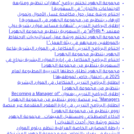
مجموعة الجهود تختتم برنامج "مهارات تنظيم ومتابعة
الاجتماعات واللجان" في السعودية |
اختتام ورشة عمل حول مكافحة غسل الأموال وتمويل
الإرهاب بتنظيم من مجموعة الجهود في السعودية |
إطلاق البرنامج التدريبي "شهادة مساعد موارد بشرية دولي
معتمد -® aPHRi" في السعودية بتنظيم مجموعة الجهود |
مجموعة الجهود تختتم ورشة عمل استراتيجيات الاحتفاظ
بالموظفين ودمجهم في بيئة العمل" |
اختتام البرنامج التدريبي المتكامل في الموارد البشرية بقاعة
الجهود بتنظيم مجموعة الجهود |
اختتام البرنامج المتكامل في إدارة الموارد البشرية بنجاح في
السعودية بتنظيم من مجموعة الجهود |
مجموعة الجهود تطلق خطتها التدريبية المطبوعة لعام
2025 في احتفال خاص لموظفيها |
انطلاق البرنامج التدريبي المتكامل في الموارد البشرية
بتنظيم من مجموعة الجهود |
إطلاق البرنامج التدريبي بعنوان "Becoming a Manager of
Managers" عبر منصة زووم بتنظيم من مجموعة الجهود |
انطلاق البرنامج التدريبي في إدارة العقود المتقدمة عبر منصة
زووم بتنظيم من مجموعة الجهود |
الذكاء الاصطناعي ومستقبل المبيعات.. مجموعة الجهود
تختتم ورشة حول أحدث التقنيات |
رابطة المصارف الخاصة العراقية تنظم دبلوم الموارد