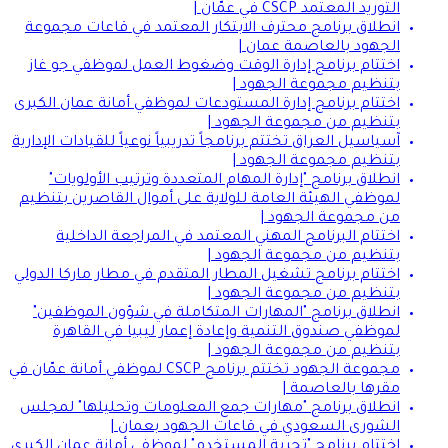
التوريد المعتمد CSCP في عمّان |
انطلاق برنامج محترف الابتكار المعتمد في قاعات مجموعة
الجهود بالعاصمة عمان |
اختتام برنامج إدارة الوقت وضغوط العمل لموظفي جو غاز
بتنظيم مجموعة الجهود |
اختتام برنامج إدارة المستودعات لموظفي أمانة عمان الكبرى
بتنظيم من مجموعة الجهود |
آسياسيل العراق تختتم برنامجاً تدريبياً نوعياً للقيادات الإدارية
بتنظيم مجموعة الجهود |
انطلاق برنامج "إدارة المهام المتعددة وترتيب الأولويات"
لموظفي الهيئة العامة للولاية على أموال القاصرين بتنظيم
من مجموعة الجهود |
اختتام البرنامج المهني المعتمد في المراجعة الداخلية
بتنظيم من مجموعة الجهود |
اختتام برنامج تشغيل المطار المتقدم في مطار ماركا الدولي
بتنظيم من مجموعة الجهود |
انطلاق برنامج "المهارات المتكاملة في شؤون الموظفين"
لموظفي صندوق التنمية وإعادة إعمار ليبيا في القاهرة
بتنظيم من مجموعة الجهود |
مجموعة الجهود تختتم برنامج CSCP لموظفي أمانة عمّان في
مقرها بالعاصمة |
انطلاق برنامج "مهارات جمع المعلومات وتحليلها" لمجلس
الشورى السعودي في قاعات الجهود بعمان |
اختتام برنامج "تجربة المستخدم" لموظفي أمانة عمان الكبرى