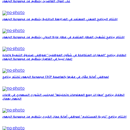
على أموال القاصرين بتنظيم من مجموعة الجهود
اختتام البرنامج المهني المعتمد في المراجعة الداخلية بتنظيم من مجموعة الجهود
اختتام برنامج تشغيل المطار المتقدم في مطار ماركا الدولي بتنظيم من مجموعة الجهود
انطلاق برنامج "المهارات المتكاملة في شؤون الموظفين" لموظفي صندوق التنمية وإعادة
إعمار ليبيا في القاهرة بتنظيم من مجموعة الجهود
مجموعة الجهود تختتم برنامج CSCP لموظفي أمانة عمّان في مقرها بالعاصمة
انطلاق برنامج "مهارات جمع المعلومات وتحليلها" لمجلس الشورى السعودي في قاعات
الجهود بعمان
اختتام برنامج "تجربة المستخدم" لموظفي أمانة عمان الكبرى بتنظيم من مجموعة الجهود