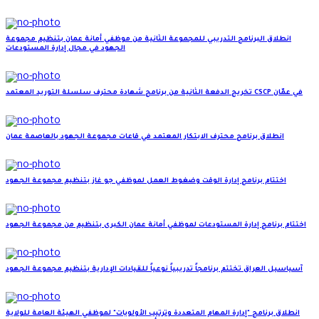
انطلاق البرنامج التدريبي للمجموعة الثانية من موظفي أمانة عمان بتنظيم مجموعة
الجهود في مجال إدارة المستودعات
تخريج الدفعة الثانية من برنامج شهادة محترف سلسلة التوريد المعتمد CSCP في عمّان
انطلاق برنامج محترف الابتكار المعتمد في قاعات مجموعة الجهود بالعاصمة عمان
اختتام برنامج إدارة الوقت وضغوط العمل لموظفي جو غاز بتنظيم مجموعة الجهود
اختتام برنامج إدارة المستودعات لموظفي أمانة عمان الكبرى بتنظيم من مجموعة الجهود
آسياسيل العراق تختتم برنامجاً تدريبياً نوعياً للقيادات الإدارية بتنظيم مجموعة الجهود
انطلاق برنامج "إدارة المهام المتعددة وترتيب الأولويات" لموظفي الهيئة العامة للولاية