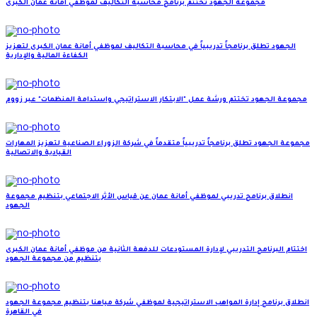
مجموعة الجهود تختتم برنامج محاسبة التكاليف لموظفي أمانة عمان الكبرى
الجهود تطلق برنامجاً تدريبياً في محاسبة التكاليف لموظفي أمانة عمان الكبرى لتعزيز
الكفاءة المالية والإدارية
مجموعة الجهود تختتم ورشة عمل "الابتكار الاستراتيجي واستدامة المنظمات" عبر زووم
مجموعة الجهود تطلق برنامجاً تدريبياً متقدماً في شركة الزوراء الصناعية لتعزيز المهارات
القيادية والاتصالية
انطلاق برنامج تدريبي لموظفي أمانة عمان عن قياس الأثر الاجتماعي بتنظيم مجموعة
الجهود
اختتام البرنامج التدريبي لإدارة المستودعات للدفعة الثانية من موظفي أمانة عمان الكبرى
بتنظيم من مجموعة الجهود
انطلاق برنامج إدارة المواهب الاستراتيجية لموظفي شركة مياهنا بتنظيم مجموعة الجهود
في القاهرة