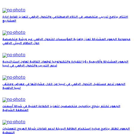
اختتام برنامج تدريبي متخصص في الذكاء الاصطناعي والتحول الرقمي لتعزيز كفاءة إدارة
المشاريع
مجموعة الجهود المشتركة تعزز جاهزية المؤسسات للتحول الرقمي عبر ورشة متخصصة
حول النظام البيئي الرقمي
الجهود المشتركة وأكاديمية رؤيا للقيادة والتكنولوجيا توقعان اتفاقية تعاون استراتيجية
لدعم التدريب والتحول الرقمي في ليبيا
الجهود تدعم مستقبل التحول الرقمي في ليبيا من خلال مشاركتها في معرض وملتقى
ليبيا الرقمية
الجهود تختتم بنجاح برنامجين متخصصين لتعزيز الكفاءة الفنية في شركة أسمنت
المنطقة الشرقية
الجهود تطلق برنامج مبادئ استخدام الطاقة البديلة لدعم كفاءات شركة الهروج للعمليات
النفطية