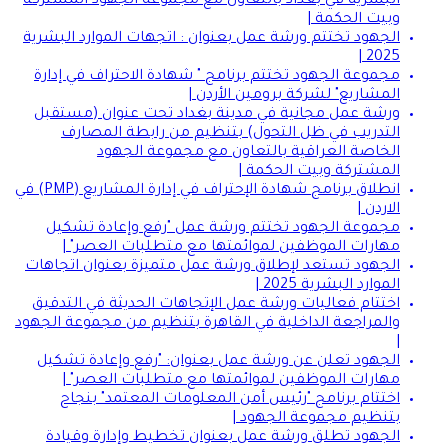
البشرية في بغداد بالتعاون مع مجموعة الجهود المشتركة
وبيت الحكمة |
الجهود تختتم ورشة عمل بعنوان : اتجهات الموارد البشرية
2025 |
مجموعة الجهود تختتم برنامج " شهادة الاحتراف في إدارة
المشاريع" لشركة برومين الأردن |
ورشة عمل مجانية في مدينة بغداد تحت عنوان (مستقبل
التدريب في ظل التحول) بتنظيم من رابطة المصارف
الخاصة العراقية بالتعاون مع مجموعة الجهود
المشتركة وبيت الحكمة |
انطلاق برنامج شهادة الإحتراف في إدارة المشاريع (PMP) في
الاردن |
مجموعة الجهود تختتم ورشة عمل "رفع وإعادة تشكيل
مهارات الموظفين لموائمتها مع متطلبات العصر" |
الجهود تستعد لإطلاق ورشة عمل متميزة بعنوان اتجاهات
الموارد البشرية 2025 |
اختتام فعاليات ورشة عمل الإتجاهات الحديثة في التدقيق
والمراجعة الداخلية في القاهرة بتنظيم من مجموعة الجهود
|
الجهود تعلن عن ورشة عمل بعنوان: "رفع وإعادة تشكيل
مهارات الموظفين لموائمتها مع متطلبات العصر" |
اختتام برنامج "رئيس أمن المعلومات المعتمد" بنجاح
بتنظيم مجموعة الجهود |
الجهود تطلق ورشة عمل بعنوان تخطيط وإدارة وقيادة