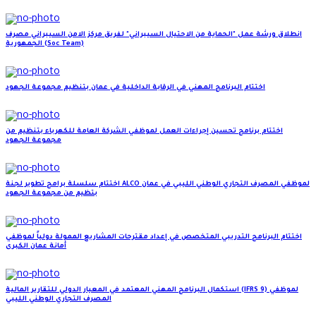
انطلاق ورشة عمل "الحماية من الاحتيال السيبراني" لفريق مركز الامن السيبراني مصرف
الجمهورية (Soc Team)
اختتام البرنامج المهني في الرقابة الداخلية في عمان بتنظيم مجموعة الجهود
اختتام برنامج تحسين إجراءات العمل لموظفي الشركة العامة للكهرباء بتنظيم من
مجموعة الجهود
اختتام سلسلة برامج تطوير لجنة ALCO لموظفي المصرف التجاري الوطني الليبي في عمان
بتظيم من مجموعة الجهود
اختتام البرنامج التدريبي المتخصص في إعداد مقترحات المشاريع الممولة دولياً لموظفي
أمانة عمان الكبرى
استكمال البرنامج المهني المعتمد في المعيار الدولي للتقارير المالية (IFRS 9) لموظفي
المصرف التجاري الوطني الليبي