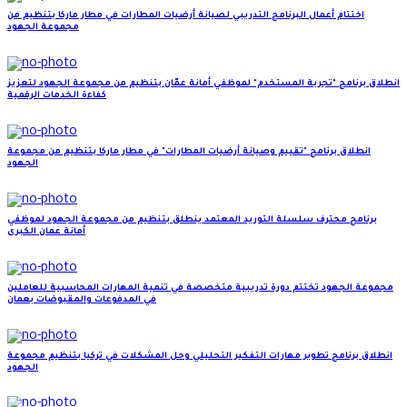
اختتام أعمال البرنامج التدريبي لصيانة أرضيات المطارات في مطار ماركا بتنظيم من
مجموعة الجهود
انطلاق برنامج "تجربة المستخدم" لموظفي أمانة عمّان بتنظيم من مجموعة الجهود لتعزيز
كفاءة الخدمات الرقمية
انطلاق برنامج "تقييم وصيانة أرضيات المطارات" في مطار ماركا بتنظيم من مجموعة
الجهود
برنامج محترف سلسلة التوريد المعتمد ينطلق بتنظيم من مجموعة الجهود لموظفي
أمانة عمان الكبرى
مجموعة الجهود تختتم دورة تدريبية متخصصة في تنمية المهارات المحاسبية للعاملين
في المدفوعات والمقبوضات بعمان
انطلاق برنامج تطوير مهارات التفكير التحليلي وحل المشكلات في تركيا بتنظيم مجموعة
الجهود