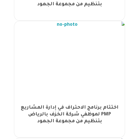
"تصميم وتطوير إطار الجدارات" في
بتنظيم من مجموعة الجهود
طرابلس |
تخريج الفوج الرابع من موظفي مجلس
النواب الأردني في دورة السكرتارية
التنفيذية (إدارة المكاتب باحترافية) |
مجموعة الجهود المشتركة تُطلق ورشة
عمل لتطوير إطار الجدارات في ليبيا |
تخريج الفوج الثالث من موظفي مجلس
النواب الأردني في دورة السكرتارية
التنفيذية |
تخريج الفوج الثاني من موظفي مجلس
النواب الأردني في دورة السكرتارية
التنفيذية (إدارة المكاتب باحترافية) |
تخريج دورة الاحتراف في إدارة المشاريع في
اختتام برنامج الاحتراف في إدارة المشاريع
شركة الكهرباء الأردنية |
PMP لموظفي شركة الخزف بالرياض
تخريج الدفعة الأولى من موظفي مجلس
بتنظيم من مجموعة الجهود
النواب الأردني في دورة السكرتارية
التنفيذية (إدارة المكاتب باحترافية) |