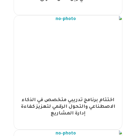
التكاليف لموظفي أمانة عمان الكبرى
لتعزيز الكفاءة المالية والإدارية |
مجموعة الجهود تختتم ورشة عمل
"الابتكار الاستراتيجي واستدامة
المنظمات" عبر زووم |
مجموعة الجهود تطلق برنامجاً تدريبياً
متقدماً في شركة الزوراء الصناعية لتعزيز
المهارات القيادية والاتصالية |
انطلاق برنامج تدريبي لموظفي أمانة عمان
عن قياس الأثر الاجتماعي بتنظيم مجموعة
الجهود |
اختتام البرنامج التدريبي لإدارة
المستودعات للدفعة الثانية من موظفي
اختتام برنامج تدريبي متخصص في الذكاء
أمانة عمان الكبرى بتنظيم من مجموعة
الاصطناعي والتحول الرقمي لتعزيز كفاءة
الجهود |
إدارة المشاريع
انطلاق برنامج إدارة المواهب الاستراتيجية
لموظفي شركة مياهنا بتنظيم مجموعة
الجهود في القاهرة |