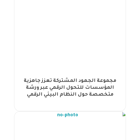
انطلاق البرنامج التدريبي للمجموعة الثانية
من موظفي أمانة عمان بتنظيم مجموعة
الجهود في مجال إدارة المستودعات |
تخريج الدفعة الثانية من برنامج شهادة
محترف سلسلة التوريد المعتمد CSCP في
عمّان |
انطلاق برنامج محترف الابتكار المعتمد في
قاعات مجموعة الجهود بالعاصمة عمان |
اختتام برنامج إدارة الوقت وضغوط العمل
لموظفي جو غاز بتنظيم مجموعة الجهود |
مجموعة الجهود المشتركة تعزز جاهزية
اختتام برنامج إدارة المستودعات لموظفي
المؤسسات للتحول الرقمي عبر ورشة
أمانة عمان الكبرى بتنظيم من مجموعة
متخصصة حول النظام البيئي الرقمي
الجهود |
آسياسيل العراق تختتم برنامجاً تدريبياً
نوعياً للقيادات الإدارية بتنظيم مجموعة
الجهود |
انطلاق برنامج "إدارة المهام المتعددة
وترتيب الأولويات" لموظفي الهيئة العامة